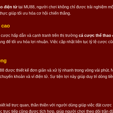
o điện tử
tại MU88, người chơi không chỉ được trải nghiệm m
thực giúp tối ưu hóa cơ hội chiến thắng.
 cao
cược hấp dẫn và cạnh tranh trên thị trường
cá cược thể thao 
g để tối ưu hóa lợi nhuận. Việc cập nhật liên tục tỷ lệ cược c
óng
MU88 được thiết kế đơn giản và xử lý nhanh trong vòng vài phút.
huyển khoản và ví điện tử. Sự tiện lợi này giúp duy trì dòng tiề
iết kế trực quan, thân thiện với người dùng giúp việc đặt cược 
ợc trực tiếp cũng được tích hợp, giúp người chơi theo dõi trận 