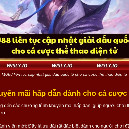
MU88 liên tục cập nhật giải đấu quốc tế cho cá cược thể thao điện tử
yến mãi hấp dẫn dành cho cá cược t
ến các chương trình khuyến mãi hấp dẫn, giúp người chơi thể 
cược.
h viên mới: Đây là ưu đãi rất đặc biệt dành cho người chơi đăn