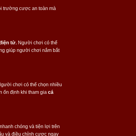
ôi trường cược an toàn mà
điện tử.
Người chơi có thể
ũng giúp người chơi nắm bắt
 Người chơi có thể chọn nhiều
n ổn định khi tham gia
cá
nhanh chóng và tiện lợi trên
đấu và điều chỉnh cược ngay