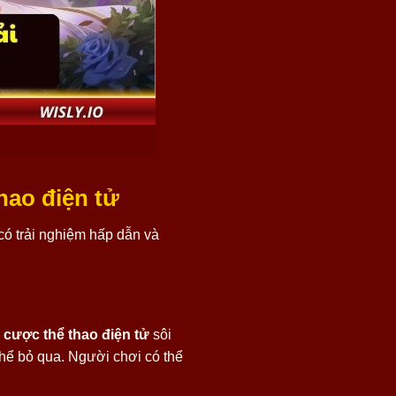
hao điện tử
ó trải nghiệm hấp dẫn và
 cược thể thao điện tử
sôi
thể bỏ qua. Người chơi có thể