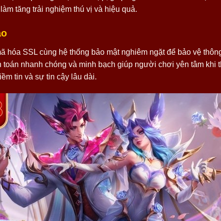
 làm tăng trải nghiệm thú vị và hiệu quả.
ao
ã hóa SSL cùng hệ thống bảo mật nghiêm ngặt để bảo vệ thông 
anh toán nhanh chóng và minh bạch giúp người chơi yên tâm khi
ềm tin và sự tin cậy lâu dài.