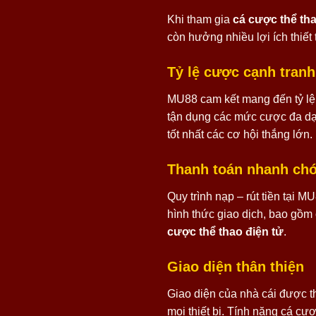
Khi tham gia
cá cược thể tha
còn hưởng nhiều lợi ích thiết 
Tỷ lệ cược cạnh tranh
MU88 cam kết mang đến tỷ lệ 
tận dụng các mức cược đa dạn
tốt nhất các cơ hội thắng lớn.
Thanh toán nhanh ch
Quy trình nạp – rút tiền tại 
hình thức giao dịch, bao gồm c
cược thể thao điện tử
.
Giao diện thân thiện
Giao diện của nhà cái được th
mọi thiết bị. Tính năng cá cư