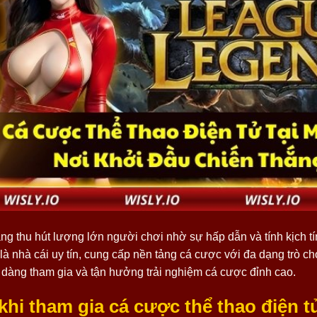
ng thu hút lượng lớn người chơi nhờ sự hấp dẫn và tính kịch tí
là nhà cái uy tín, cung cấp nền tảng cá cược với đa dạng trò ch
ễ dàng tham gia và tận hưởng trải nghiệm cá cược đỉnh cao.
 khi tham gia cá cược thể thao điện t