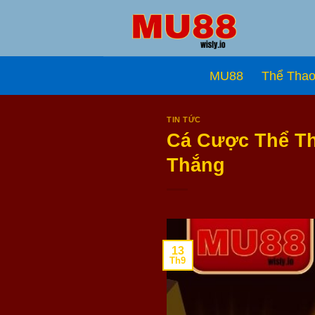
Chuyển
đến
nội
dung
MU88
Thể Tha
TIN TỨC
Cá Cược Thể Th
Thắng
13
Th9