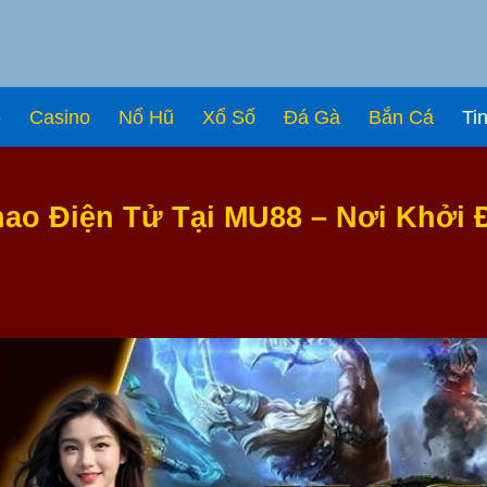
o
Casino
Nổ Hũ
Xổ Số
Đá Gà
Bắn Cá
Ti
ao Điện Tử Tại MU88 – Nơi Khởi 