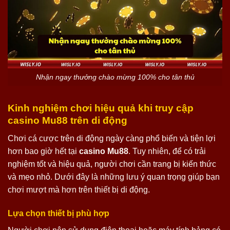
Nhận ngay thưởng chào mừng 100% cho tân thủ
Kinh nghiệm chơi hiệu quả khi truy cập
casino Mu88 trên di động
Chơi cá cược trên di động ngày càng phổ biến và tiện lợi
hơn bao giờ hết tại
casino Mu88
. Tuy nhiên, để có trải
nghiệm tốt và hiệu quả, người chơi cần trang bị kiến thức
và mẹo nhỏ. Dưới đây là những lưu ý quan trọng giúp bạn
chơi mượt mà hơn trên thiết bị di động.
Lựa chọn thiết bị phù hợp