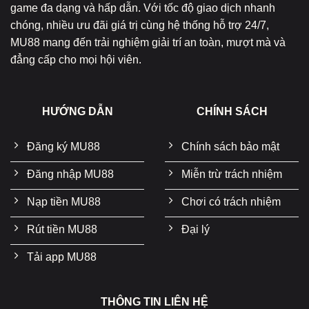
game đa dạng và hấp dẫn. Với tốc độ giao dịch nhanh
chóng, nhiều ưu đãi giá trị cùng hệ thống hỗ trợ 24/7,
MU88 mang đến trải nghiệm giải trí an toàn, mượt mà và
đẳng cấp cho mọi hội viên.
HƯỚNG DẪN
CHÍNH SÁCH
Đăng ký MU88
Chính sách bảo mật
Đăng nhập MU88
Miễn trừ trách nhiệm
Nạp tiền MU88
Chơi có trách nhiệm
Rút tiền MU88
Đại lý
Tải app MU88
THÔNG TIN LIÊN HỆ