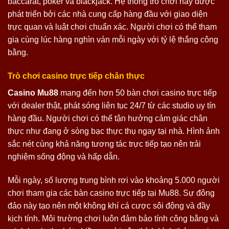
baccarat, poker và blackjack. Hệ thống trò chơi này được
phát triển bởi các nhà cung cấp hàng đầu với giao diện
trực quan và luật chơi chuẩn xác. Người chơi có thể tham
gia cùng lúc hàng nghìn ván mỗi ngày với tỷ lệ thắng công
bằng.
Trò chơi casino trực tiếp chân thực
Casino Mu88
mang đến hơn 50 bàn chơi casino trực tiếp
với dealer thật, phát sóng liên tục 24/7 từ các studio uy tín
hàng đầu. Người chơi có thể tận hưởng cảm giác chân
thực như đang ở sòng bạc thực thụ ngay tại nhà. Hình ảnh
sắc nét cùng khả năng tương tác trực tiếp tạo nên trải
nghiệm sống động và hấp dẫn.
Mỗi ngày, số lượng trung bình rơi vào khoảng 5.000 người
chơi tham gia các bàn casino trực tiếp tại Mu88. Sự đông
đảo này tạo nên một không khí cá cược sôi động và đầy
kịch tính. Môi trường chơi luôn đảm bảo tính công bằng và