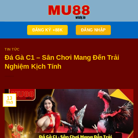
Chuyển
đến
nội
dung
ĐĂNG KÝ +88K
ĐĂNG NHẬP
TIN TỨC
Đá Gà C1 – Sân Chơi Mang Đến Trải
Nghiệm Kịch Tính
13
Th9