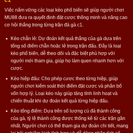
Việc nắm vững các loại kèo phổ biến sẽ giúp người chơi
MU88 đưa ra quyết định đặt cược thông minh và nâng cao
cơ hội thắng trong từng trận đá gà c1.
Kèo chẵn lẻ: Dự đoán kết quả thắng của gà dựa trên
tổng số điểm chẵn hoặc lẻ trong trận đấu. Đây là loại
kèo phổ biến, dễ theo dõi và đặc biệt phù hợp với
người mới tham gia, giúp họ làm quen nhanh hơn với
cược.
Kèo hiệp đấu: Cho phép cược theo từng hiệp, giúp
người chơi kiểm soát thời điểm đặt cược và phân bổ
vốn hợp lý. Loại kèo này giúp tăng tính linh hoạt và
chiến thuật khi dự đoán kết quả từng hiệp đấu.
Kèo tổng điểm: Dựa trên số lượng cú đá thành công
của gà, tỷ lệ thành công được thống kê từ các trận gần
nhất. Người chơi có thể tham gia dự đoán chi tiết, mang