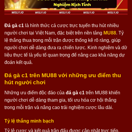
Đá gà c1
là hình thức cá cược trực tuyến thu hút nhiều
người chơi tại Việt Nam, đặc biệt trên nền tảng
MU88
. Tỷ
lệ thắng thua trong mỗi trận được thống kê rõ ràng, giúp
người chơi dễ dàng đưa ra chiến lược. Kinh nghiệm và dữ
liệu thực tế là yếu tố quan trọng để nâng cao khả năng dự
đoán kết quả.
Đá gà c1 trên MU88 với những ưu điểm thu
hút người chơi
Những ưu điểm độc đáo của
đá gà c1
trên MU88 khiến
người chơi dễ dàng tham gia, tối ưu hóa cơ hội thắng
trong mỗi trận và nâng cao trải nghiệm cược lâu dài.
Tỷ lệ thắng minh bạch
Tỷ lệ cược và kết quả trận đấu được cập nhật trực tiếp,