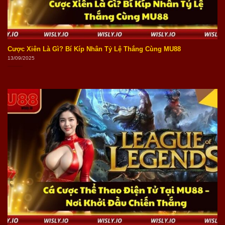
Cược Xiên Là Gì? Bí Kíp Nhân Tỷ Lệ Thắng Cùng MU88
13/09/2025