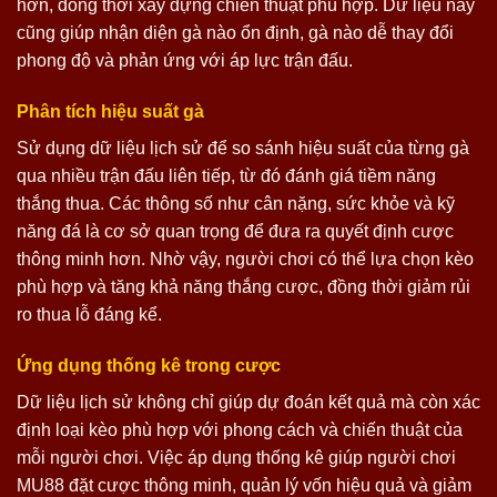
hơn, đồng thời xây dựng chiến thuật phù hợp. Dữ liệu này
cũng giúp nhận diện gà nào ổn định, gà nào dễ thay đổi
phong độ và phản ứng với áp lực trận đấu.
Phân tích hiệu suất gà
Sử dụng dữ liệu lịch sử để so sánh hiệu suất của từng gà
qua nhiều trận đấu liên tiếp, từ đó đánh giá tiềm năng
thắng thua. Các thông số như cân nặng, sức khỏe và kỹ
năng đá là cơ sở quan trọng để đưa ra quyết định cược
thông minh hơn. Nhờ vậy, người chơi có thể lựa chọn kèo
phù hợp và tăng khả năng thắng cược, đồng thời giảm rủi
ro thua lỗ đáng kể.
Ứng dụng thống kê trong cược
Dữ liệu lịch sử không chỉ giúp dự đoán kết quả mà còn xác
định loại kèo phù hợp với phong cách và chiến thuật của
mỗi người chơi. Việc áp dụng thống kê giúp người chơi
MU88 đặt cược thông minh, quản lý vốn hiệu quả và giảm