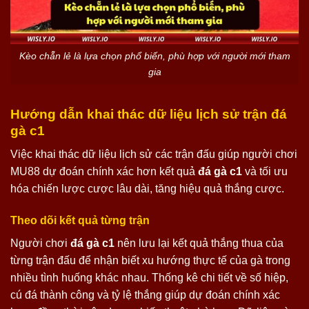
Kèo chẵn lẻ là lựa chọn phổ biến, phù hợp với người mới tham
gia
Hướng dẫn khai thác dữ liệu lịch sử trận đá
gà c1
Việc khai thác dữ liệu lịch sử các trận đấu giúp người chơi
MU88 dự đoán chính xác hơn kết quả
đá gà c1
và tối ưu
hóa chiến lược cược lâu dài, tăng hiệu quả thắng cược.
Theo dõi kết quả từng trận
Người chơi
đá gà c1
nên lưu lại kết quả thắng thua của
từng trận đấu để nhận biết xu hướng thực tế của gà trong
nhiều tình huống khác nhau. Thống kê chi tiết về số hiệp,
cú đá thành công và tỷ lệ thắng giúp dự đoán chính xác