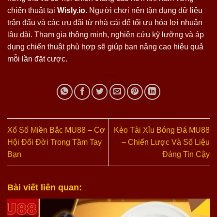
chiến thuật tại
Wisly.io
. Người chơi nên tận dụng dữ liệu
trận đấu và các ưu đãi từ nhà cái để tối ưu hóa lợi nhuận
lâu dài. Tham gia thông minh, nghiên cứu kỹ lưỡng và áp
dụng chiến thuật phù hợp sẽ giúp bạn nâng cao hiệu quả
mỗi lần đặt cược.
Xổ Số Miền Bắc MU88 – Cơ
Kèo Tài Xỉu Bóng Đá MU88
Hội Đổi Đời Trong Tầm Tay
– Chiến Lược Và Số Liệu
Bạn
Đáng Tin Cậy
Bài viết liên quan: