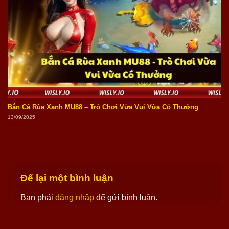
Bắn Cá Rùa Xanh MU88 – Trò Chơi Vừa Vui Vừa Có Thưởng
13/09/2025
Để lại một bình luận
Bạn phải
đăng nhập
để gửi bình luận.