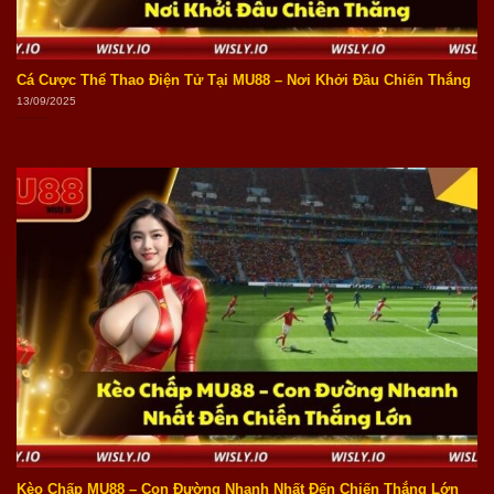
Cá Cược Thể Thao Điện Tử Tại MU88 – Nơi Khởi Đầu Chiến Thắng
13/09/2025
Kèo Chấp MU88 – Con Đường Nhanh Nhất Đến Chiến Thắng Lớn