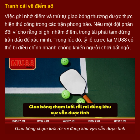
Tranh cãi về điểm số
Việc ghi nhớ điểm và thứ tự giao bóng thường được thực
hiện thủ công trong các trận phong trào. Nếu một đội phản
đối vì cho rằng bị ghi nhầm điểm, trọng tài phải tạm dừng
trận đấu để xác minh. Trong lúc đó, tỷ lệ cược tại MU88 có
thể bị điều chỉnh nhanh chóng khiến người chơi bất ngờ.
Giao bóng chạm lưới rồi rơi đúng khu vực vẫn được tính