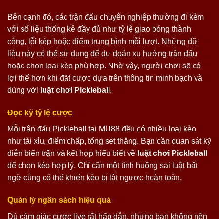
Bên cạnh đó, các trận đấu chuyên nghiệp thường đi kèm
với số liệu thống kê đầy đủ như tỷ lệ giao bóng thành
công, lỗi kép hoặc điểm trung bình mỗi lượt. Những dữ
liệu này có thể sử dụng để dự đoán xu hướng trận đấu
hoặc chọn loại kèo phù hợp. Nhờ vậy, người chơi sẽ có
lợi thế hơn khi đặt cược dựa trên thông tin minh bạch và
đúng với
luật chơi Pickleball
.
Đọc kỹ tỷ lệ cược
Mỗi trận đấu Pickleball tại MU88 đều có nhiều loại kèo
như tài xỉu, điểm chấp, tổng set thắng. Bạn cần quan sát kỹ
diễn biến trận và kết hợp hiểu biết về
luật chơi Pickleball
để chọn kèo hợp lý. Chỉ cần một tình huống sai luật bất
ngờ cũng có thể khiến kèo bị lật ngược hoàn toàn.
Quản lý ngân sách hiệu quả
Dù cảm giác cược live rất hấp dẫn, nhưng bạn không nên