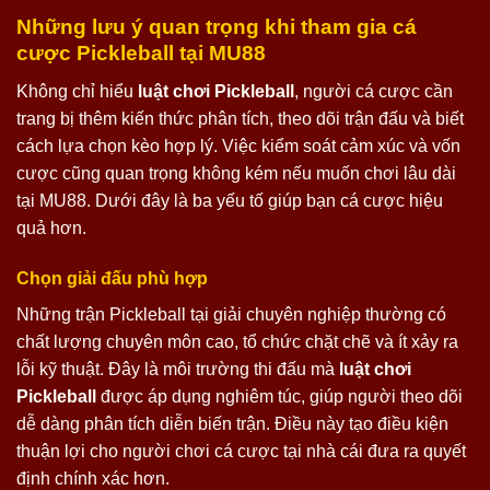
Những lưu ý quan trọng khi tham gia cá
cược Pickleball tại MU88
Không chỉ hiểu
luật chơi Pickleball
, người cá cược cần
trang bị thêm kiến thức phân tích, theo dõi trận đấu và biết
cách lựa chọn kèo hợp lý. Việc kiểm soát cảm xúc và vốn
cược cũng quan trọng không kém nếu muốn chơi lâu dài
tại MU88. Dưới đây là ba yếu tố giúp bạn cá cược hiệu
quả hơn.
Chọn giải đấu phù hợp
Những trận Pickleball tại giải chuyên nghiệp thường có
chất lượng chuyên môn cao, tổ chức chặt chẽ và ít xảy ra
lỗi kỹ thuật. Đây là môi trường thi đấu mà
luật chơi
Pickleball
được áp dụng nghiêm túc, giúp người theo dõi
dễ dàng phân tích diễn biến trận. Điều này tạo điều kiện
thuận lợi cho người chơi cá cược tại nhà cái đưa ra quyết
định chính xác hơn.