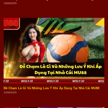
13/09/2025
Đề Chạm Là Gì Và Những Lưu Ý Khi Áp Dụng Tại Nhà Cái MU88
13/09/2025