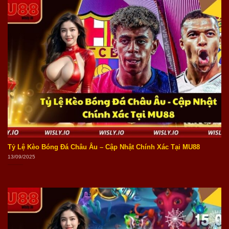
Tỷ Lệ Kèo Bóng Đá Châu Âu – Cập Nhật Chính Xác Tại MU88
13/09/2025