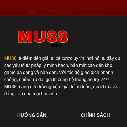
MU88
là điểm đến giải trí cá cược uy tín, nơi hội tụ đầy đủ
các yếu tố từ pháp lý minh bạch, bảo mật cao đến kho
game đa dạng và hấp dẫn. Với tốc độ giao dịch nhanh
chóng, nhiều ưu đãi giá trị cùng hệ thống hỗ trợ 24/7,
MU88 mang đến trải nghiệm giải trí an toàn, mượt mà và
đẳng cấp cho mọi hội viên.
HƯỚNG DẪN
CHÍNH SÁCH