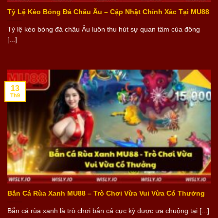
Tỷ Lệ Kèo Bóng Đá Châu Âu – Cập Nhật Chính Xác Tại MU88
Tỷ lệ kèo bóng đá châu Âu luôn thu hút sự quan tâm của đông
[...]
13
Th9
Bắn Cá Rùa Xanh MU88 – Trò Chơi Vừa Vui Vừa Có Thưởng
Bắn cá rùa xanh là trò chơi bắn cá cực kỳ được ưa chuộng tại [...]