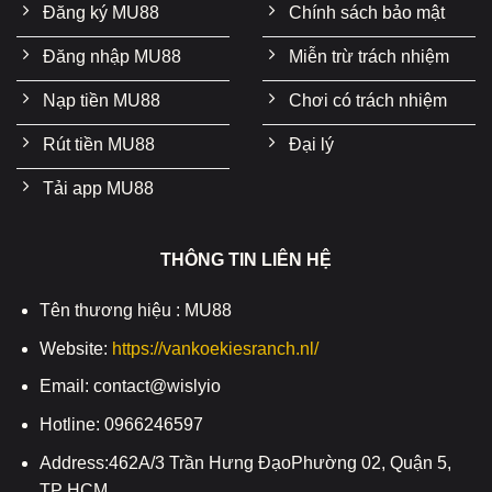
Đăng ký MU88
Chính sách bảo mật
Đăng nhập MU88
Miễn trừ trách nhiệm
Nạp tiền MU88
Chơi có trách nhiệm
Rút tiền MU88
Đại lý
Tải app MU88
THÔNG TIN LIÊN HỆ
Tên thương hiệu : MU88
Website:
https://vankoekiesranch.nl/
Email: contact@wislyio
Hotline: 0966246597
Address:462A/3 Trần Hưng ĐạoPhường 02, Quận 5,
TP HCM.