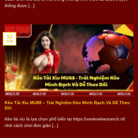
thống được [...]
13
Th9
Kèo Tài Xỉu MU88 – Trải Nghiệm Kèo Minh Bạch Và Dễ Theo
Dõi
Kèo tài xỉu là lựa chọn phổ biến tại https://vankoekiesranch.nl/
nhờ cách chơi đơn giản [...]