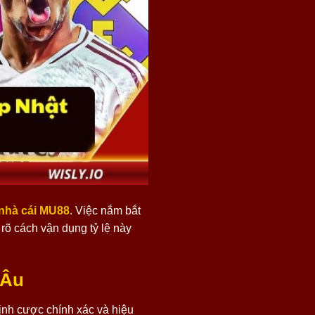
nhà cái MU88
. Việc nắm bắt
 rõ cách vận dụng tỷ lệ này
 Âu
ịnh cược chính xác và hiệu