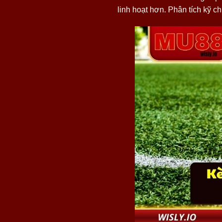
linh hoạt hơn. Phân tích kỹ ch