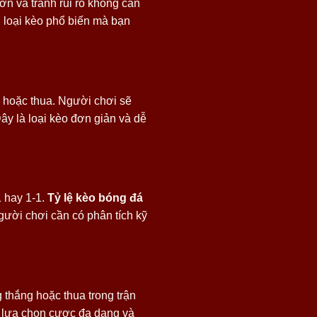
n và tránh rủi ro không cần
g loại kèo phổ biến mà bạn
a hoặc thua. Người chơi sẽ
ây là loại kèo đơn giản và dễ
 hay 1-1.
Tỷ lệ kèo bóng đá
Người chơi cần có phân tích kỹ
 thắng hoặc thua trong trận
 lựa chọn cược đa dạng và