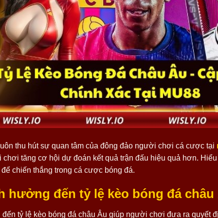
uôn thu hút sự quan tâm của đông đảo người chơi cá cược tại
i chơi tăng cơ hội dự đoán kết quả trận đấu hiệu quả hơn. Hiểu
 để chiến thắng trong cá cược bóng đá.
h hưởng đến tỷ lệ kèo bóng đá châu
 đến tỷ lệ kèo bóng đá châu Âu giúp người chơi đưa ra quyết đ