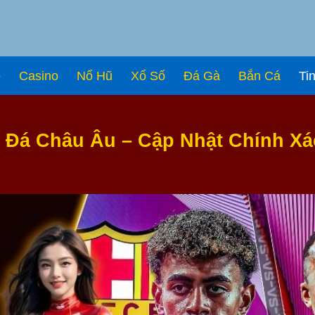
o
Casino
Nổ Hũ
Xổ Số
Đá Gà
Bắn Cá
Ti
 Đá Châu Âu – Cập Nhật Chính Xá