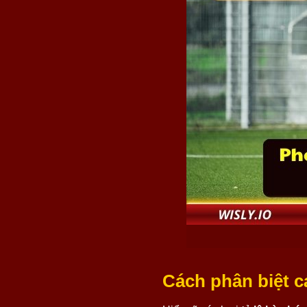
Cách phân biệt c